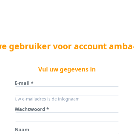
e gebruiker voor account amb
Vul uw gegevens in
E-mail
Uw e-mailadres is de inlognaam
Wachtwoord
Naam