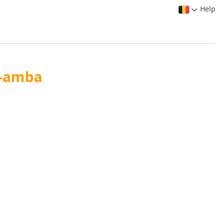
Help
a-amba