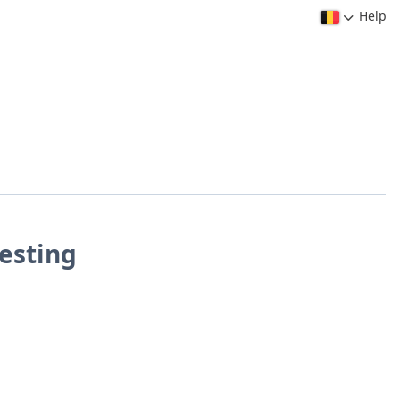
Help
esting