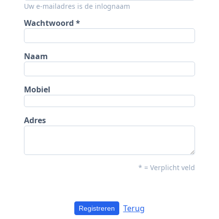
Uw e-mailadres is de inlognaam
Wachtwoord
Naam
Mobiel
Adres
* = Verplicht veld
Terug