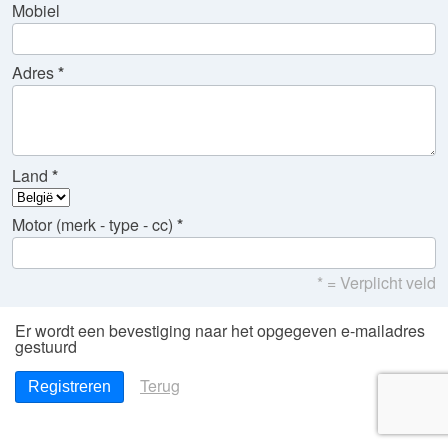
Mobiel
Adres
Land
Motor (merk - type - cc)
* = Verplicht veld
Er wordt een bevestiging naar het opgegeven e-mailadres
gestuurd
Terug