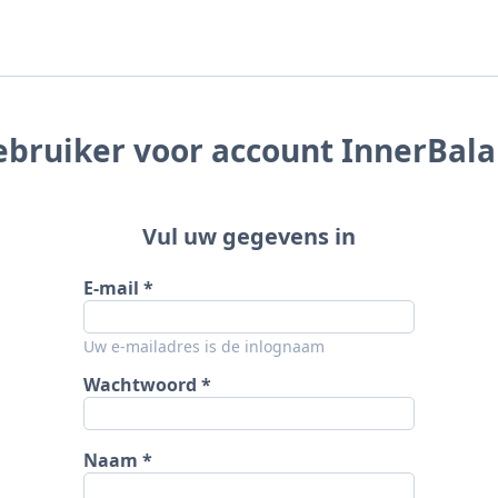
bruiker voor account InnerBal
Vul uw gegevens in
E-mail
Uw e-mailadres is de inlognaam
Wachtwoord
Naam