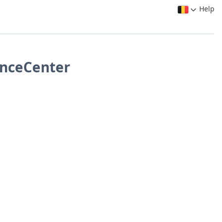
Help
anceCenter