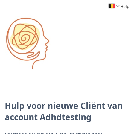
Help
Hulp voor nieuwe Cliënt van
account Adhdtesting