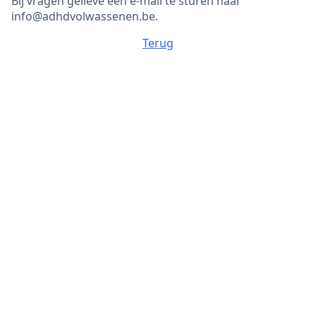
Bij vragen gelieve een e-mail te sturen naar
info@adhdvolwassenen.be.
Terug