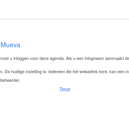
t Mueva
 moet u inloggen voor deze agenda. Als u een inlognaam aanmaakt dan
De huidige instelling is: Iedereen die het webadres kent, kan een
beheerder.
Terug