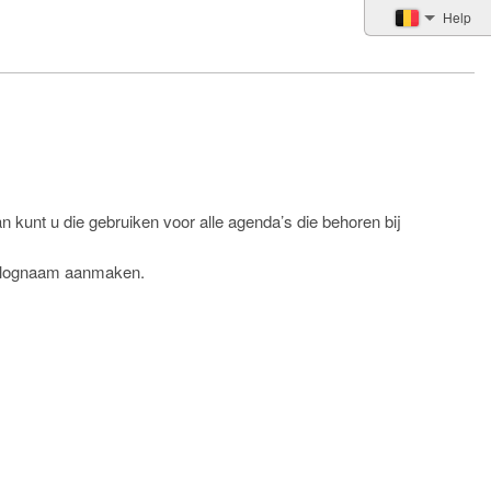
Help
 kunt u die gebruiken voor alle agenda’s die behoren bij
 inlognaam aanmaken.