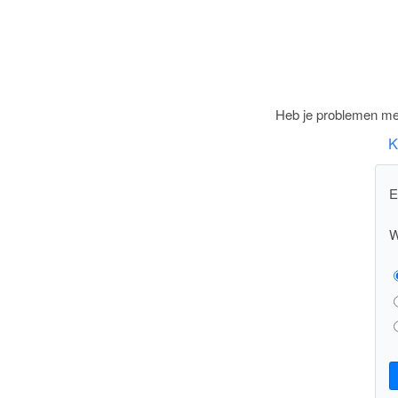
Heb je problemen met
K
E
W