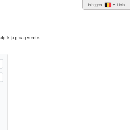
Inloggen
Help
p ik je graag verder.