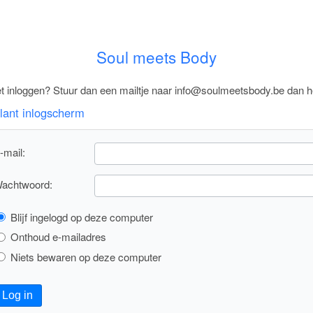
Soul meets Body
 inloggen? Stuur dan een mailtje naar info@soulmeetsbody.be dan hel
lant inlogscherm
-mail:
achtwoord:
Blijf ingelogd op deze computer
Onthoud e-mailadres
Niets bewaren op deze computer
Log in