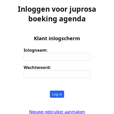
Inloggen voor juprosa
boeking agenda
Klant inlogscherm
Inlognaam:
Wachtwoord:
Log in
Nieuwe gebruiker aanmaken