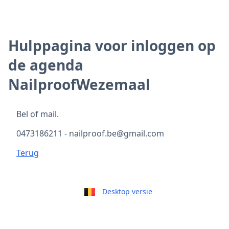
Hulppagina voor inloggen op
de agenda
NailproofWezemaal
Bel of mail.
0473186211 - nailproof.be@gmail.com
Terug
Desktop versie