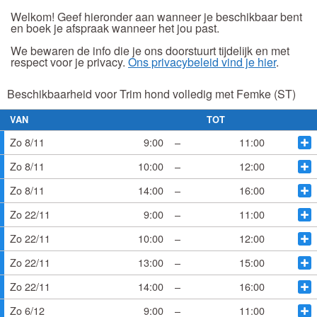
Welkom! Geef hieronder aan wanneer je beschikbaar bent
en boek je afspraak wanneer het jou past.
We bewaren de info die je ons doorstuurt tijdelijk en met
respect voor je privacy.
Ons privacybeleid vind je hier
.
Beschikbaarheid voor Trim hond volledig met Femke (ST)
VAN
TOT
Zo 8/11
9:00
–
11:00
Zo 8/11
10:00
–
12:00
Zo 8/11
14:00
–
16:00
Zo 22/11
9:00
–
11:00
Zo 22/11
10:00
–
12:00
Zo 22/11
13:00
–
15:00
Zo 22/11
14:00
–
16:00
Zo 6/12
9:00
–
11:00