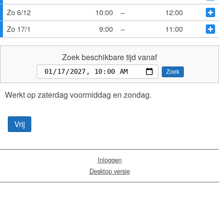
Zo 6/12
10:00
–
12:00
Zo 17/1
9:00
–
11:00
Zoek beschikbare tijd vanaf
Zoek
Werkt op zaterdag voormiddag en zondag.
Vrij
Inloggen
Desktop versie