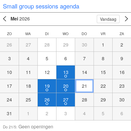
Small group sessions agenda
Mei
2026
Vandaag
ZO
MA
DI
WO
DO
VR
ZA
26
27
28
29
30
1
2
3
4
5
6
7
8
9
10
11
12
13
14
15
16
17
18
19
20
21
22
23
24
25
26
27
28
29
30
31
1
2
3
4
5
6
Geen openingen
Do 21/5: