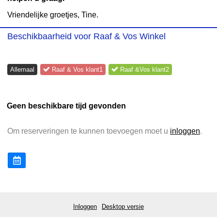
Vriendelijke groetjes, Tine.
Beschikbaarheid voor Raaf & Vos Winkel
Allemaal
Raaf & Vos klant1
Raaf &Vos klant2
Geen beschikbare tijd gevonden
Om reserveringen te kunnen toevoegen moet u
inloggen
.
Inloggen
Desktop versie