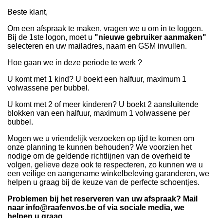
Beste klant,
Om een afspraak te maken, vragen we u om in te loggen.
Bij de 1ste logon, moet u
"nieuwe gebruiker aanmaken"
selecteren en uw mailadres, naam en GSM invullen.
Hoe gaan we in deze periode te werk ?
U komt met 1 kind? U boekt een halfuur, maximum 1
volwassene per bubbel.
U komt met 2 of meer kinderen? U boekt 2 aansluitende
blokken van een halfuur, maximum 1 volwassene per
bubbel.
Mogen we u vriendelijk verzoeken op tijd te komen om
onze planning te kunnen behouden? We voorzien het
nodige om de geldende richtlijnen van de overheid te
volgen, gelieve deze ook te respecteren, zo kunnen we u
een veilige en aangename winkelbeleving garanderen, we
helpen u graag bij de keuze van de perfecte schoentjes.
Problemen bij het reserveren van uw afspraak? Mail
naar info@raafenvos.be of via sociale media, we
helpen u graag.