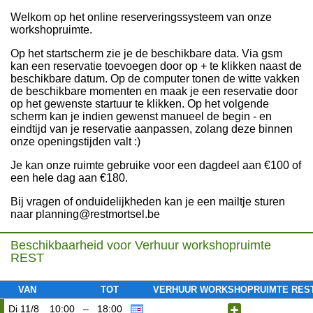
Welkom op het online reserveringssysteem van onze
workshopruimte.
Op het startscherm zie je de beschikbare data. Via gsm
kan een reservatie toevoegen door op + te klikken naast de
beschikbare datum. Op de computer tonen de witte vakken
de beschikbare momenten en maak je een reservatie door
op het gewenste startuur te klikken. Op het volgende
scherm kan je indien gewenst manueel de begin - en
eindtijd van je reservatie aanpassen, zolang deze binnen
onze openingstijden valt :)
Je kan onze ruimte gebruike voor een dagdeel aan €100 of
een hele dag aan €180.
Bij vragen of onduidelijkheden kan je een mailtje sturen
naar planning@restmortsel.be
Beschikbaarheid voor Verhuur workshopruimte
REST
VAN
TOT
VERHUUR WORKSHOPRUIMTE RES
Di 11/8
10:00
–
18:00