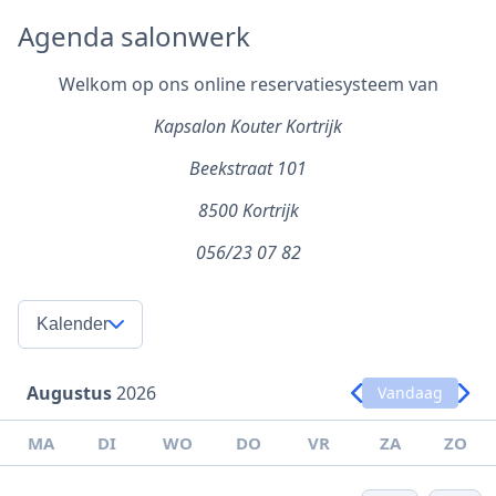
Agenda salonwerk
Welkom op ons online reservatiesysteem van
Kapsalon Kouter Kortrijk
Beekstraat 101
8500 Kortrijk
056/23 07 82
Kalender
Augustus
2026
Vandaag
MA
DI
WO
DO
VR
ZA
ZO