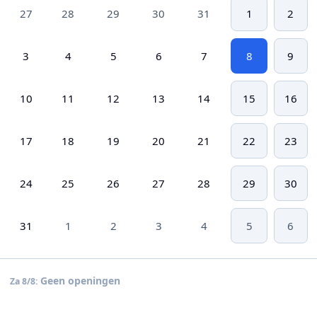
27
28
29
30
31
1
2
3
4
5
6
7
8
9
10
11
12
13
14
15
16
17
18
19
20
21
22
23
24
25
26
27
28
29
30
31
1
2
3
4
5
6
Geen openingen
Za 8/8: