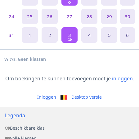
24
25
26
27
28
29
30
31
1
2
3
4
5
6
Geen klassen
Vr 7/8:
Om boekingen te kunnen toevoegen moet je
inloggen
.
Inloggen
Desktop versie
Legenda
Beschikbare klas
Volle klassen