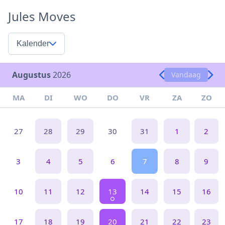
Jules Moves
Kalender
Augustus
2026
Vandaag
MA
DI
WO
DO
VR
ZA
ZO
27
28
29
30
31
1
2
3
4
5
6
7
8
9
10
11
12
13
14
15
16
17
18
19
20
21
22
23