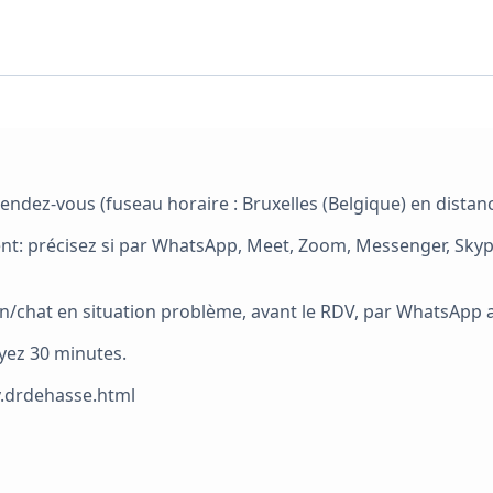
endez-vous (fuseau horaire : Bruxelles (Belgique) en distanc
nt: précisez si par WhatsApp, Meet, Zoom, Messenger, Skype..
en/chat en situation problème, avant le RDV, par WhatsApp 
oyez 30 minutes.
v.drdehasse.html